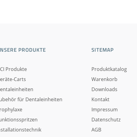
NSERE PRODUKTE
SITEMAP
CI Produkte
Produktkatalog
eräte-Carts
Warenkorb
entaleinheiten
Downloads
ubehör für Dentaleinheiten
Kontakt
rophylaxe
Impressum
unktionsspritzen
Datenschutz
nstallationstechnik
AGB