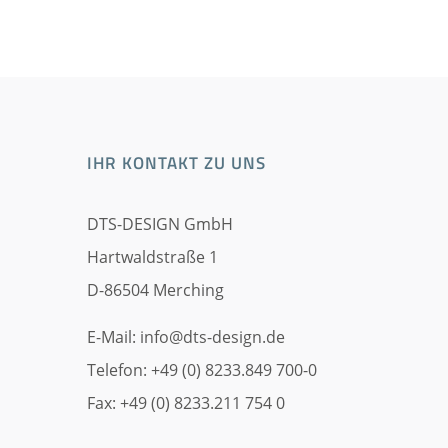
IHR KONTAKT ZU UNS
DTS-DESIGN GmbH
Hartwaldstraße 1
D-86504 Merching
E-Mail:
info@dts-design.de
Telefon: +49 (0) 8233.849 700-0
Fax: +49 (0) 8233.211 754 0