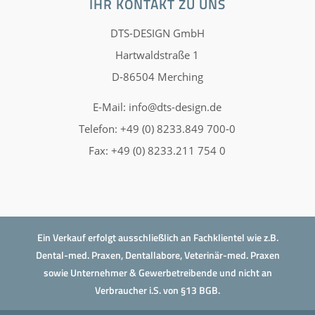
IHR KONTAKT ZU UNS
DTS-DESIGN GmbH
Hartwaldstraße 1
D-86504 Merching
E-Mail:
info@dts-design.de
Telefon: +49 (0) 8233.849 700-0
Fax: +49 (0) 8233.211 754 0
Ein Verkauf erfolgt ausschließlich an Fachklientel wie z.B.
Dental-med. Praxen, Dentallabore, Veterinär-med. Praxen
sowie Unternehmer & Gewerbetreibende und nicht an
Verbraucher i.S. von §13 BGB.