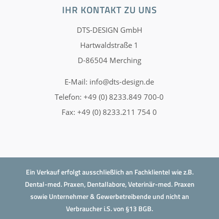
IHR KONTAKT ZU UNS
DTS-DESIGN GmbH
Hartwaldstraße 1
D-86504 Merching
E-Mail:
info@dts-design.de
Telefon: +49 (0) 8233.849 700-0
Fax: +49 (0) 8233.211 754 0
Ein Verkauf erfolgt ausschließlich an Fachklientel wie z.B.
Dental-med. Praxen, Dentallabore, Veterinär-med. Praxen
sowie Unternehmer & Gewerbetreibende und nicht an
Verbraucher i.S. von §13 BGB.