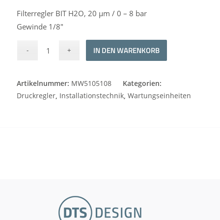
Filterregler BIT H2O, 20 μm / 0 – 8 bar
Gewinde 1/8″
Alternative:
IN DEN WARENKORB
Artikelnummer:
MW5105108
Kategorien:
Druckregler
,
Installationstechnik
,
Wartungseinheiten