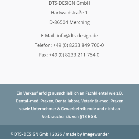
DTS-DESIGN GmbH
Hartwaldstraße 1
D-86504 Merching
E-Mail:
info@dts-design.de
Telefon: +49 (0) 8233.849 700-0
Fax: +49 (0) 8233.211 754 0
Ein Verkauf erfolgt ausschließlich an Fachklientel wie z.B.
Dental-med. Praxen, Dentallabore, Veterinär-med. Praxen
sowie Unternehmer & Gewerbetreibende und nicht an
Verbraucher i.S. von §13 BGB.
© DTS-DESIGN GmbH 2026 / made by
Imagewunder