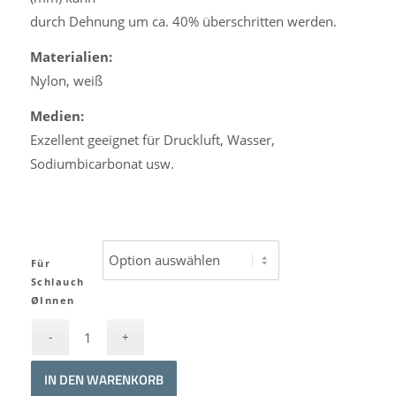
durch Dehnung um ca. 40% überschritten werden.
Materialien:
Nylon, weiß
Medien:
Exzellent geeignet für Druckluft, Wasser,
Sodiumbicarbonat usw.
Für
Schlauch
ØInnen
IN DEN WARENKORB