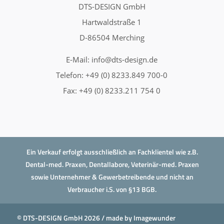
DTS-DESIGN GmbH
Hartwaldstraße 1
D-86504 Merching
E-Mail:
info@dts-design.de
Telefon: +49 (0) 8233.849 700-0
Fax: +49 (0) 8233.211 754 0
Ein Verkauf erfolgt ausschließlich an Fachklientel wie z.B.
Dental-med. Praxen, Dentallabore, Veterinär-med. Praxen
sowie Unternehmer & Gewerbetreibende und nicht an
Verbraucher i.S. von §13 BGB.
© DTS-DESIGN GmbH 2026 / made by
Imagewunder