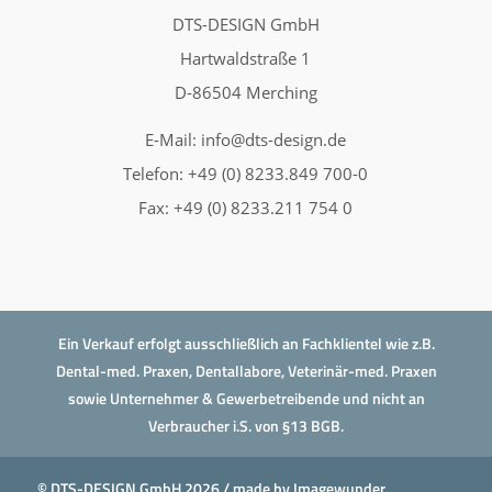
DTS-DESIGN GmbH
Hartwaldstraße 1
D-86504 Merching
E-Mail:
info@dts-design.de
Telefon: +49 (0) 8233.849 700-0
Fax: +49 (0) 8233.211 754 0
Ein Verkauf erfolgt ausschließlich an Fachklientel wie z.B.
Dental-med. Praxen, Dentallabore, Veterinär-med. Praxen
sowie Unternehmer & Gewerbetreibende und nicht an
Verbraucher i.S. von §13 BGB.
© DTS-DESIGN GmbH 2026 / made by
Imagewunder