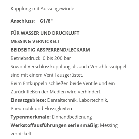
Kupplung mit Aussengewinde
Anschluss: G1/8″
FÜR WASSER UND DRUCKLUFT
MESSING VERNICKELT
BEIDSEITIG ABSPERREND/LECKARM
Betriebsdruck: 0 bis 200 bar
Sowohl Verschlusskupplung als auch Verschlussnippel
sind mit einem Ventil ausgerüstet.
Beim Entkuppeln schließen beide Ventile und ein
Zurückfließen der Medien wird verhindert.
Einsatzgebiete:
Dentaltechnik, Labortechnik,
Pneumatik und Flüssigkeiten
Typenmerkmale:
Einhandbedienung
Werkstoffausführungen serienmäßig:
Messing
vernickelt