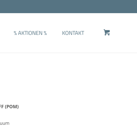
%
AKTIONEN
%
KONTAKT
F (POM)
akuum