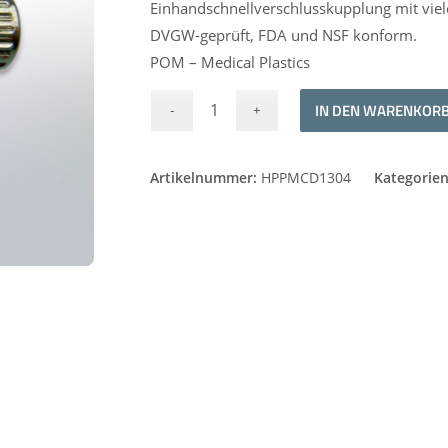
Einhandschnellverschlusskupplung mit viel
DVGW-geprüft, FDA und NSF konform.
POM – Medical Plastics
IN DEN WARENKOR
Artikelnummer:
HPPMCD1304
Kategorie