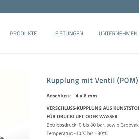
PRODUKTE
LEISTUNGEN
UNTERNEHMEN
Kupplung mit Ventil (POM)
Anschluss: 4 x 6 mm
VERSCHLUSS-KUPPLUNG AUS KUNSTSTOF
FÜR DRUCKLUFT ODER WASSER
Betriebsdruck: 0 bis 80 bar, sowie Grobv
Temperatur: -40°C bis +80°C