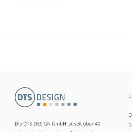
U
D
Die DTS-DESIGN GmbH ist seit über 40
G