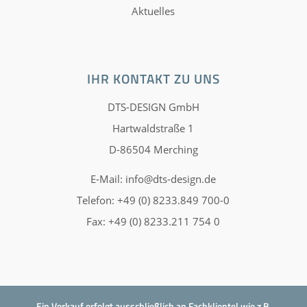
Aktuelles
IHR KONTAKT ZU UNS
DTS-DESIGN GmbH
Hartwaldstraße 1
D-86504 Merching
E-Mail:
info@dts-design.de
Telefon: +49 (0) 8233.849 700-0
Fax: +49 (0) 8233.211 754 0
Ein Verkauf erfolgt ausschließlich an Fachklientel wie z.B.