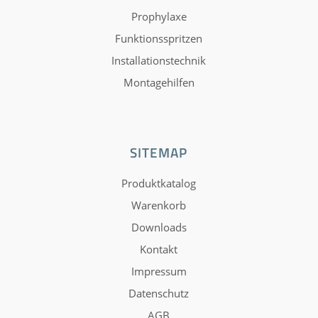
Prophylaxe
Funktionsspritzen
Installationstechnik
Montagehilfen
SITEMAP
Produktkatalog
Warenkorb
Downloads
Kontakt
Impressum
Datenschutz
AGB