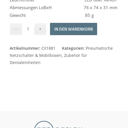
Abmessungen LxBxH 76 x 74 x 31 mm
Gewicht 85 g
Alternative:
IN DEN WARENKORB
Artikelnummer:
CX1881
Kategorien:
Pneumatische
Netzschalter & Mobilboxen
,
Zubehör für
Dentaleinheiten