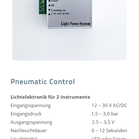
Pneumatic Control
Lichtelektronik für 2 Instrumente
Eingangsspannung 12 – 30 V AC/DC
Eingangsdruck 1,5 – 3,0 bar
Ausgangsspannung 2.5 – 3,5 V
Nachleuchtdauer 0 – 12 Sekunden
Leuchtmittel LED oder Xenon