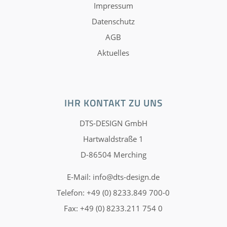
Impressum
Datenschutz
AGB
Aktuelles
IHR KONTAKT ZU UNS
DTS-DESIGN GmbH
Hartwaldstraße 1
D-86504 Merching
E-Mail:
info@dts-design.de
Telefon: +49 (0) 8233.849 700-0
Fax: +49 (0) 8233.211 754 0