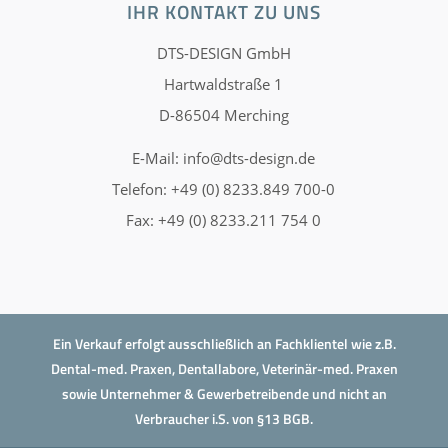
IHR KONTAKT ZU UNS
DTS-DESIGN GmbH
Hartwaldstraße 1
D-86504 Merching
E-Mail:
info@dts-design.de
Telefon: +49 (0) 8233.849 700-0
Fax: +49 (0) 8233.211 754 0
Ein Verkauf erfolgt ausschließlich an Fachklientel wie z.B.
Dental-med. Praxen, Dentallabore, Veterinär-med. Praxen
sowie Unternehmer & Gewerbetreibende und nicht an
Verbraucher i.S. von §13 BGB.