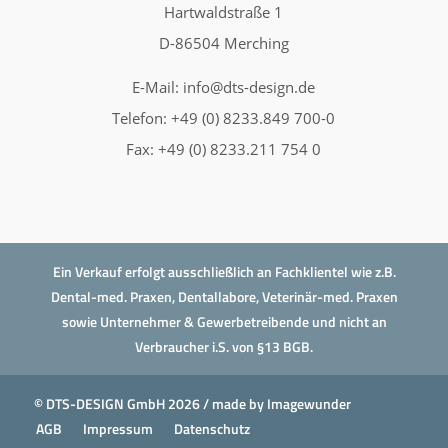
Hartwaldstraße 1
D-86504 Merching
E-Mail:
info@dts-design.de
Telefon: +49 (0) 8233.849 700-0
Fax: +49 (0) 8233.211 754 0
Ein Verkauf erfolgt ausschließlich an Fachklientel wie z.B.
Dental-med. Praxen, Dentallabore, Veterinär-med. Praxen
sowie Unternehmer & Gewerbetreibende und nicht an
Verbraucher i.S. von §13 BGB.
© DTS-DESIGN GmbH 2026 / made by
Imagewunder
AGB
Impressum
Datenschutz