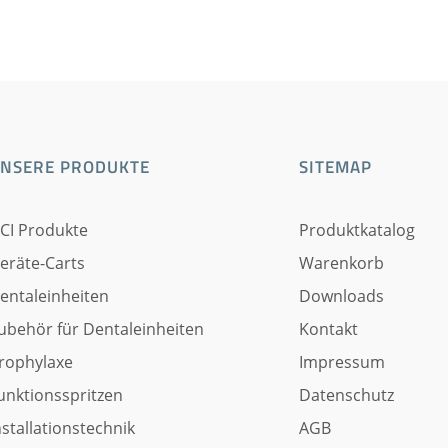
NSERE PRODUKTE
SITEMAP
CI Produkte
Produktkatalog
eräte-Carts
Warenkorb
entaleinheiten
Downloads
ubehör für Dentaleinheiten
Kontakt
rophylaxe
Impressum
unktionsspritzen
Datenschutz
nstallationstechnik
AGB