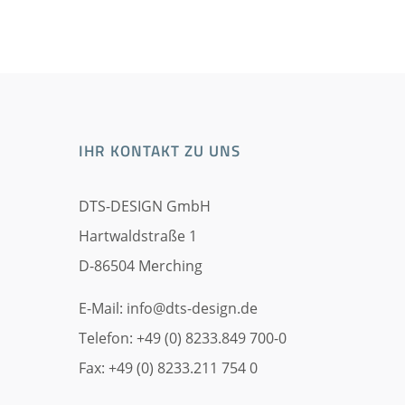
IHR KONTAKT ZU UNS
DTS-DESIGN GmbH
Hartwaldstraße 1
D-86504 Merching
E-Mail:
info@dts-design.de
Telefon: +49 (0) 8233.849 700-0
Fax: +49 (0) 8233.211 754 0