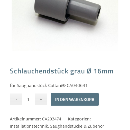
Schlauchendstück grau Ø 16mm
für Saughandstück Cattani® CA040641
Alternative:
IN DEN WARENKORB
Artikelnummer:
CA203474
Kategorien:
Installationstechnik
,
Saughandstücke & Zubehör