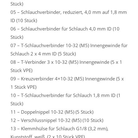
Stück)
05 – Schlauchverbinder, reduziert, 4,0 mm auf 1,8 mm
ID (10 Stück)
06 – Schlauchverbinder für Schlauch 4,0 mm ID (10
Stück)
07 – T-Schlauchverbinder 10-32 (M5) Innengewinde für
Schlauch 2 x 4 mm ID (5 Stück)
08 – T-Verbinder 3 x 10-32 (M5) Innengewinde (5 x 1
Stück VPE)
09 – Kreuzverbinder 4×10-32 (M5) Innengewinde (5 x
1 Stück VPE)
10 – T-Schlauchverbinder für Schlauch 1,8 mm ID (1
Stück)
11 – Doppelnippel 10-32 (M5) (5 Stück)
12 – Verschlussnippel 10-32 (M5) (10 Stück)
13 – Klemmhülse für Schlauch G1/8 (3,2 mm),
Kunststoff, weiß, (2 x 10 Stück VPE)