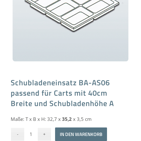
Schubladeneinsatz BA-AS06
passend für Carts mit 40cm
Breite und Schubladenhöhe A
Maße: T x B x H: 32,7 x
35,2
x 3,5 cm
Alternative:
IN DEN WARENKORB