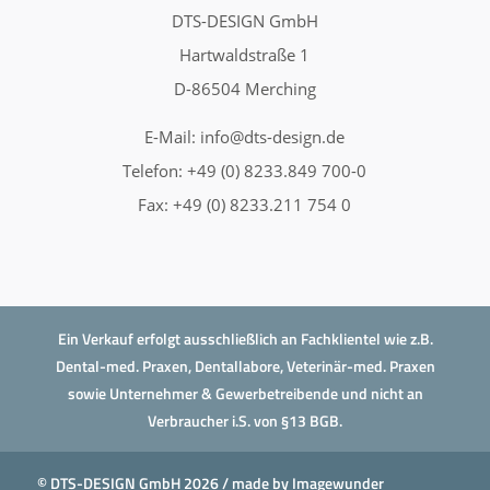
DTS-DESIGN GmbH
Hartwaldstraße 1
D-86504 Merching
E-Mail:
info@dts-design.de
Telefon: +49 (0) 8233.849 700-0
Fax: +49 (0) 8233.211 754 0
Ein Verkauf erfolgt ausschließlich an Fachklientel wie z.B.
Dental-med. Praxen, Dentallabore, Veterinär-med. Praxen
sowie Unternehmer & Gewerbetreibende und nicht an
Verbraucher i.S. von §13 BGB.
© DTS-DESIGN GmbH 2026 / made by
Imagewunder