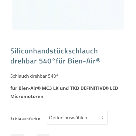
Siliconhandstückschlauch
drehbar 540°für Bien-Air®
Schlauch drehbar 540°
für Bien-Air® MC3 LK und TKD DEFINITIVE® LED
Micromotoren
Schlauchfarbe