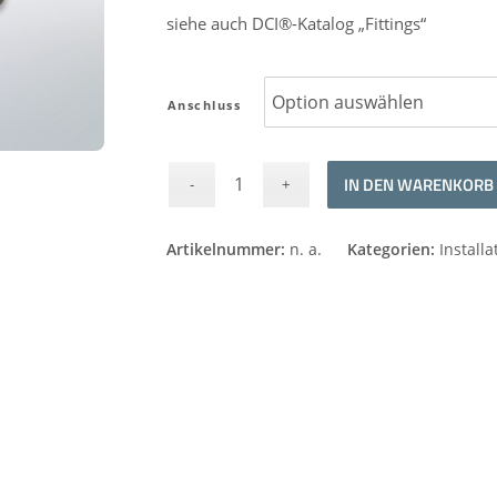
siehe auch DCI®-Katalog „Fittings“
Anschluss
IN DEN WARENKORB
Alternative:
Artikelnummer:
n. a.
Kategorien:
Installa