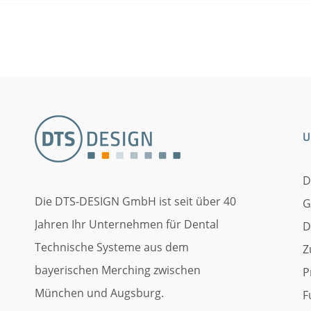
U
D
Die DTS-DESIGN GmbH ist seit über 40
G
Jahren Ihr Unternehmen für Dental
D
Technische Systeme aus dem
Z
bayerischen Merching zwischen
P
München und Augsburg.
F