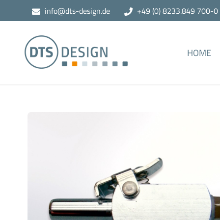
info@dts-design.de
+49 (0) 8233.849 700-0
HOME