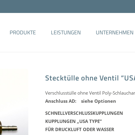
PRODUKTE
LEISTUNGEN
UNTERNEHMEN
Stecktülle ohne Ventil “U
Verschlusstülle ohne Ventil Poly-Schlaucha
Anschluss AD: siehe Optionen
SCHNELLVERSCHLUSSKUPPLUNGEN
KUPPLUNGEN „USA TYPE”
FÜR DRUCKLUFT ODER WASSER