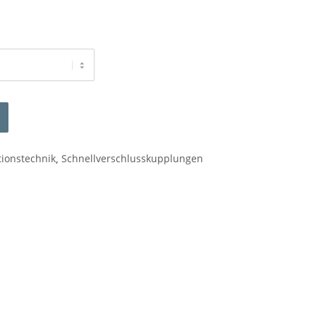
tionstechnik
,
Schnellverschlusskupplungen