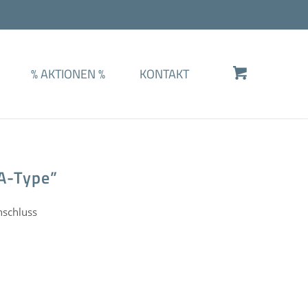
%
AKTIONEN
%
KONTAKT
SA-Type”
nschluss