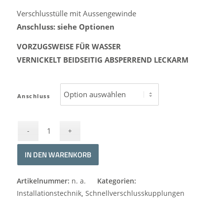
Verschlusstülle mit Aussengewinde
Anschluss: siehe Optionen
VORZUGSWEISE FÜR WASSER
VERNICKELT BEIDSEITIG ABSPERREND LECKARM
Anschluss
IN DEN WARENKORB
Alternative:
Artikelnummer:
n. a.
Kategorien:
Installationstechnik
,
Schnellverschlusskupplungen