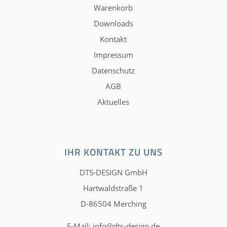
Warenkorb
Downloads
Kontakt
Impressum
Datenschutz
AGB
Aktuelles
IHR KONTAKT ZU UNS
DTS-DESIGN GmbH
Hartwaldstraße 1
D-86504 Merching
E-Mail:
info@dts-design.de