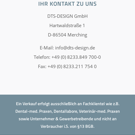
IHR KONTAKT ZU UNS
DTS-DESIGN GmbH
Hartwaldstraße 1
D-86504 Merching
E-Mail:
info@dts-design.de
Telefon: +49 (0) 8233.849 700-0
Fax: +49 (0) 8233.211 754 0
Ein Verkauf erfolgt ausschließlich an Fachklientel wie z.B.
Dental-med. Praxen, Dentallabore, Veterinär-med. Praxen
sowie Unternehmer & Gewerbetreibende und nicht an
Verbraucher i.S. von §13 BGB.