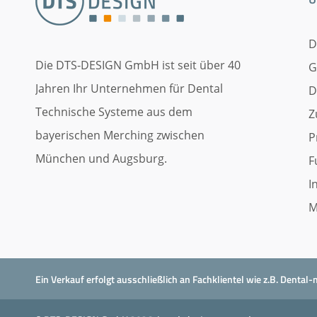
D
Die DTS-DESIGN GmbH ist seit über 40
G
Jahren Ihr Unternehmen für Dental
D
Technische Systeme aus dem
Z
bayerischen Merching zwischen
P
München und Augsburg.
F
I
M
Ein Verkauf erfolgt ausschließlich an Fachklientel wie z.B. Dent