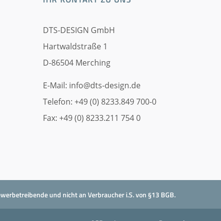
DTS-DESIGN GmbH
Hartwaldstraße 1
D-86504 Merching
E-Mail:
info@dts-design.de
Telefon: +49 (0) 8233.849 700-0
Fax: +49 (0) 8233.211 754 0
ewerbetreibende und nicht an Verbraucher i.S. von §13 BGB.