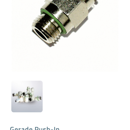
Gerade Push-In