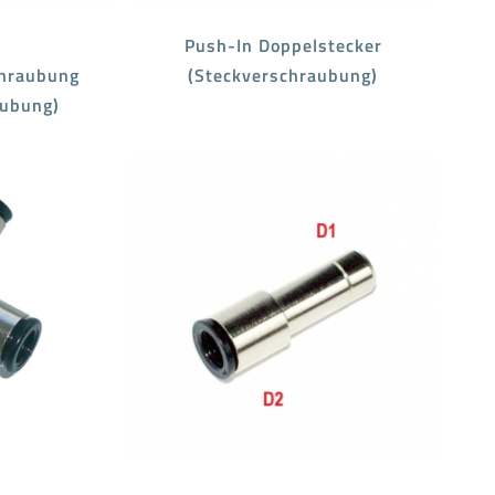
Push-In Doppelstecker
hraubung
(Steckverschraubung)
aubung)