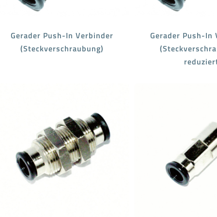
Gerader Push-In Verbinder
Gerader Push-In 
(Steckverschraubung)
(Steckverschr
reduzier