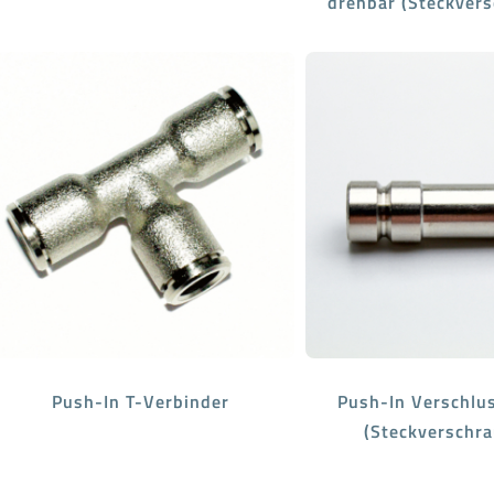
drehbar (Steckver
Push-In T-Verbinder
Push-In Verschlu
(Steckverschr