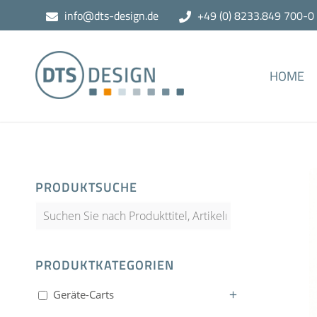
info@dts-design.de
+49 (0) 8233.849 700-0
HOME
PRODUKTSUCHE
PRODUKTKATEGORIEN
Geräte-Carts