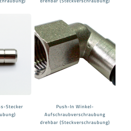
schraubung)
drehbar (Steckverschraubung)
ss-Stecker
Push-In Winkel-
aubung)
Aufschraubverschraubung
drehbar (Steckverschraubung)