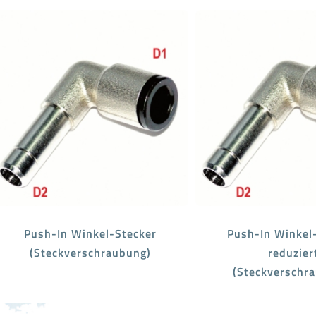
Push-In Winkel-Stecker
Push-In Winkel
(Steckverschraubung)
reduzier
(Steckverschr