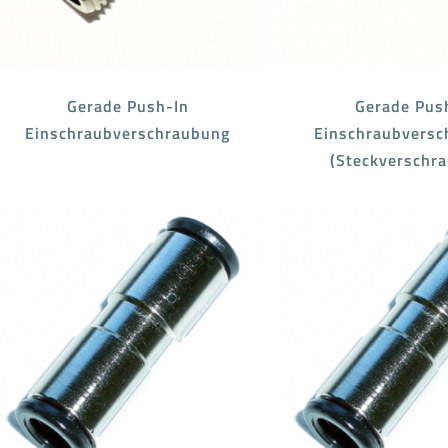
Gerade Push-In
Gerade Pus
Einschraubverschraubung
Einschraubversc
(Steckverschr