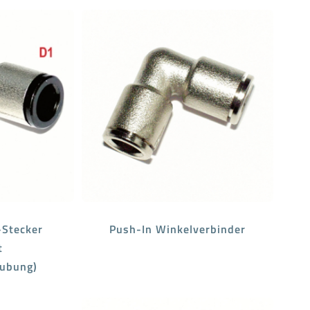
-Stecker
Push-In Winkelverbinder
t
aubung)