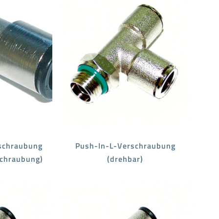
schraubung
Push-In-L-Verschraubung
schraubung)
(drehbar)