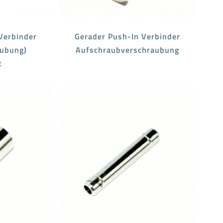
Verbinder
Gerader Push-In Verbinder
aubung)
Aufschraubverschraubung
t