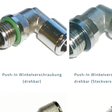
Push-In Winkelverschraubung
Push-In Winkelver
(drehbar)
drehbar (Steckver