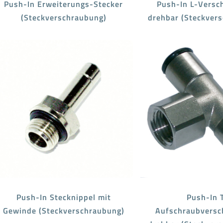
Push-In Erweiterungs-Stecker
Push-In L-Versc
(Steckverschraubung)
drehbar (Steckver
Push-In Stecknippel mit
Push-In 
Gewinde (Steckverschraubung)
Aufschraubversc