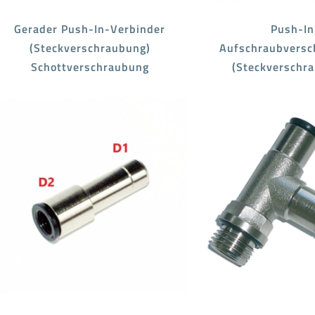
Gerader Push-In-Verbinder
Push-In
(Steckverschraubung)
Aufschraubversc
Schottverschraubung
(Steckverschr