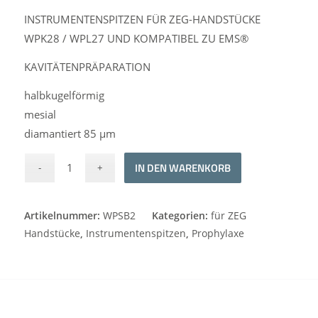
INSTRUMENTENSPITZEN FÜR ZEG-HANDSTÜCKE
WPK28 / WPL27 UND KOMPATIBEL ZU EMS®
KAVITÄTENPRÄPARATION
halbkugelförmig
mesial
diamantiert 85 μm
Alternative:
IN DEN WARENKORB
Artikelnummer:
WPSB2
Kategorien:
für ZEG
Handstücke
,
Instrumentenspitzen
,
Prophylaxe