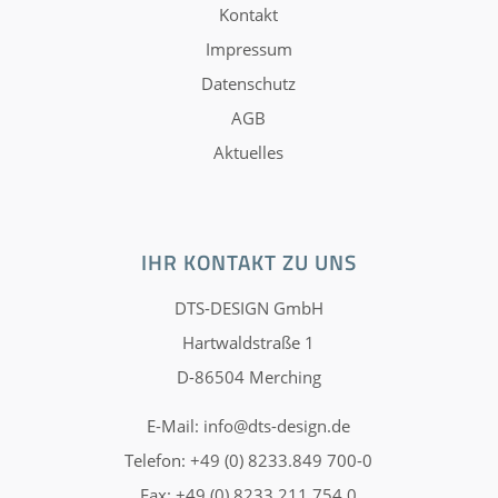
Kontakt
Impressum
Datenschutz
AGB
Aktuelles
IHR KONTAKT ZU UNS
DTS-DESIGN GmbH
Hartwaldstraße 1
D-86504 Merching
E-Mail:
info@dts-design.de
Telefon: +49 (0) 8233.849 700-0
Fax: +49 (0) 8233.211 754 0