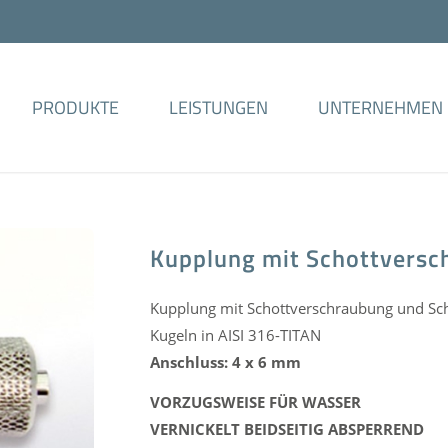
PRODUKTE
LEISTUNGEN
UNTERNEHMEN
Kupplung mit Schottversc
Kupplung mit Schottverschraubung und Sc
Kugeln in AISI 316-TITAN
Anschluss: 4 x 6 mm
VORZUGSWEISE FÜR WASSER
VERNICKELT BEIDSEITIG ABSPERREND