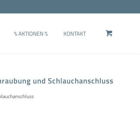
%
AKTIONEN
%
KONTAKT
hraubung und Schlauchanschluss
hlauchanschluss