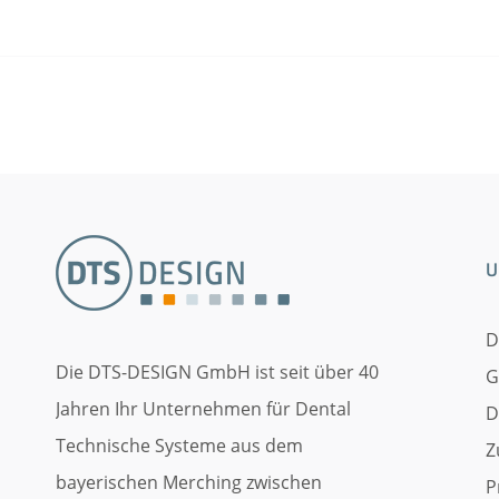
U
D
Die DTS-DESIGN GmbH ist seit über 40
G
Jahren Ihr Unternehmen für Dental
D
Technische Systeme aus dem
Z
bayerischen Merching zwischen
P