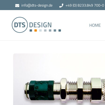
info@dts-design.de
+49 (0) 8233.849 700-0
HOME