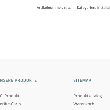
Alternative:
Artikelnummer:
n. a.
Kategorien:
Installa
NSERE PRODUKTE
SITEMAP
CI Produkte
Produktkatalog
eräte-Carts
Warenkorb