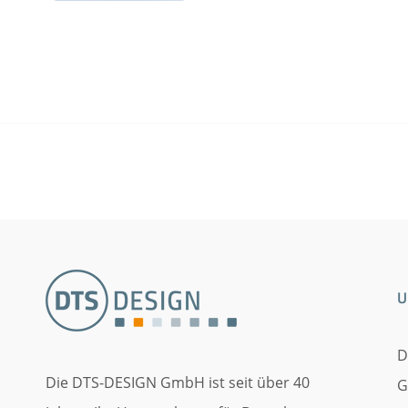
U
D
Die DTS-DESIGN GmbH ist seit über 40
G