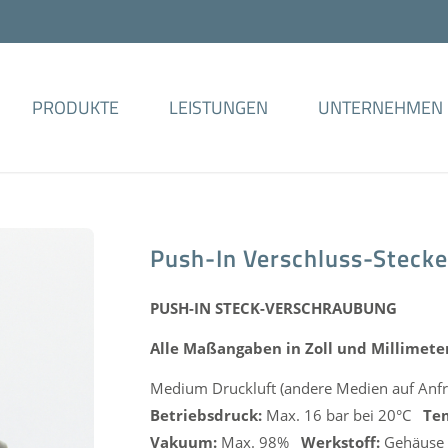
PRODUKTE
LEISTUNGEN
UNTERNEHMEN
Push-In Verschluss-Stecke
PUSH-IN STECK-VERSCHRAUBUNG
Alle Maßangaben in Zoll und Millimete
Medium Druckluft (andere Medien auf Anfr
Betriebsdruck:
Max. 16 bar bei 20°C
Te
Vakuum:
Max. 98%
Werkstoff:
Gehäuse a