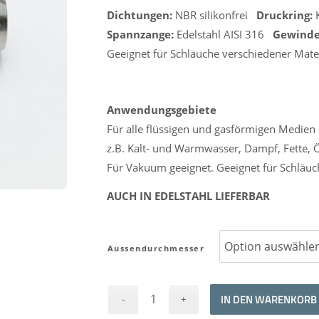
Dichtungen:
NBR silikonfrei
Druckring:
K
Spannzange:
Edelstahl AISI 316
Gewinde
Geeignet für Schläuche verschiedener Materi
Anwendungsgebiete
Für alle flüssigen und gasförmigen Medien 
z.B. Kalt- und Warmwasser, Dampf, Fette, 
Für Vakuum geeignet. Geeignet für Schläuch
AUCH IN EDELSTAHL LIEFERBAR
Aussendurchmesser
IN DEN WARENKORB