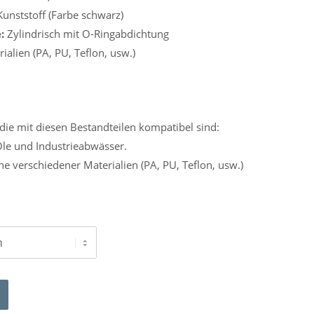
unststoff (Farbe schwarz)
:
Zylindrisch mit O-Ringabdichtung
alien (PA, PU, Teflon, usw.)
die mit diesen Bestandteilen kompatibel sind:
Öle und Industrieabwässer.
e verschiedener Materialien (PA, PU, Teflon, usw.)