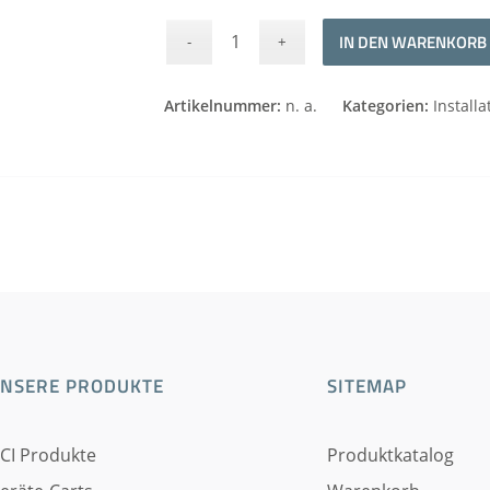
IN DEN WARENKORB
Alternative:
Artikelnummer:
n. a.
Kategorien:
Installa
NSERE PRODUKTE
SITEMAP
CI Produkte
Produktkatalog