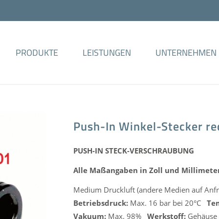
PRODUKTE
LEISTUNGEN
UNTERNEHMEN
Push-In Winkel-Stecker re
PUSH-IN STECK-VERSCHRAUBUNG
Alle Maßangaben in Zoll und Millimete
Medium Druckluft (andere Medien auf Anfr
Betriebsdruck:
Max. 16 bar bei 20°C
Te
Vakuum:
Max. 98%
Werkstoff:
Gehäuse a