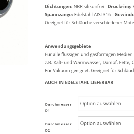
Dichtungen:
NBR silikonfrei
Druckring:
K
Spannzange:
Edelstahl AISI 316
Gewinde
Geeignet für Schläuche verschiedener Materi
Anwendungsgebiete
Für alle flüssigen und gasförmigen Medien 
z.B. Kalt- und Warmwasser, Dampf, Fette, 
Für Vakuum geeignet. Geeignet für Schläuch
AUCH IN EDELSTAHL LIEFERBAR
Durchmesser
D1
Durchmesser
D2