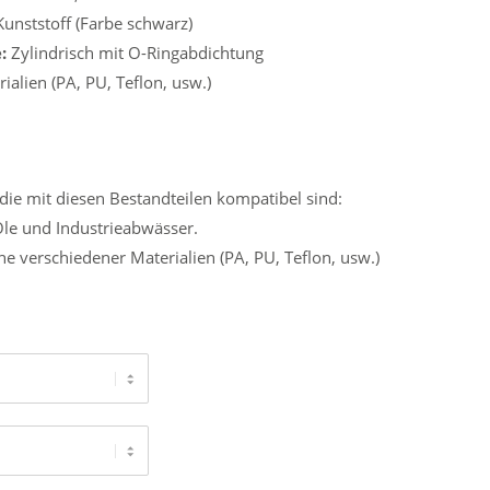
unststoff (Farbe schwarz)
:
Zylindrisch mit O-Ringabdichtung
alien (PA, PU, Teflon, usw.)
die mit diesen Bestandteilen kompatibel sind:
Öle und Industrieabwässer.
e verschiedener Materialien (PA, PU, Teflon, usw.)