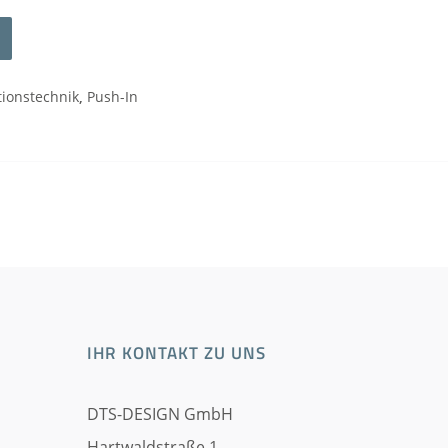
tionstechnik
,
Push-In
IHR KONTAKT ZU UNS
DTS-DESIGN GmbH
Hartwaldstraße 1