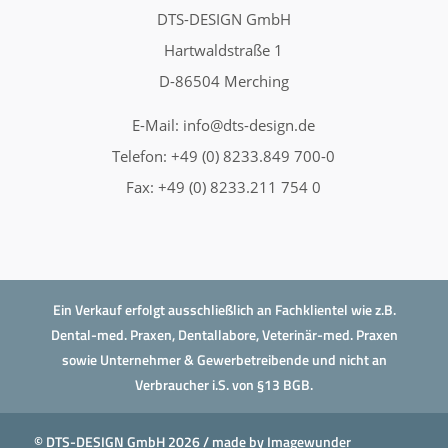
DTS-DESIGN GmbH
Hartwaldstraße 1
D-86504 Merching
E-Mail:
info@dts-design.de
Telefon: +49 (0) 8233.849 700-0
Fax: +49 (0) 8233.211 754 0
Ein Verkauf erfolgt ausschließlich an Fachklientel wie z.B.
Dental-med. Praxen, Dentallabore, Veterinär-med. Praxen
sowie Unternehmer & Gewerbetreibende und nicht an
Verbraucher i.S. von §13 BGB.
© DTS-DESIGN GmbH 2026 / made by
Imagewunder