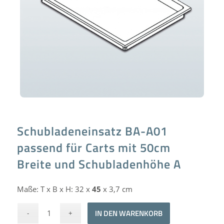
Schubladeneinsatz BA-A01
passend für Carts mit 50cm
Breite und Schubladenhöhe A
Maße: T x B x H: 32 x
45
x 3,7 cm
Alternative:
IN DEN WARENKORB