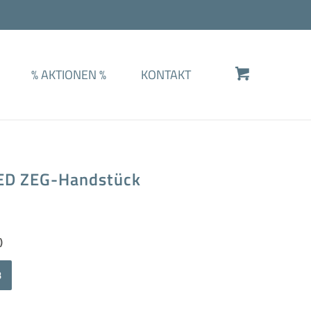
%
AKTIONEN
%
KONTAKT
LED ZEG-Handstück
)
Alternative:
B