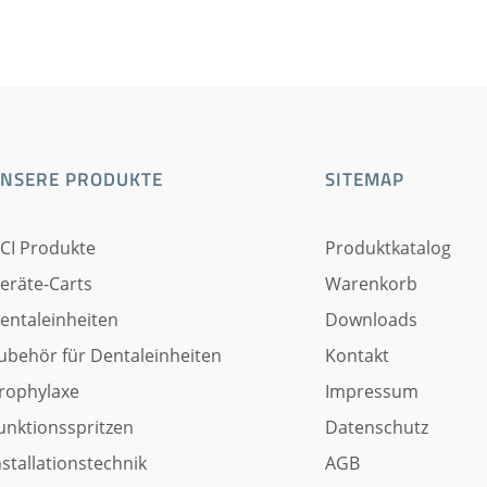
NSERE PRODUKTE
SITEMAP
CI Produkte
Produktkatalog
eräte-Carts
Warenkorb
entaleinheiten
Downloads
ubehör für Dentaleinheiten
Kontakt
rophylaxe
Impressum
unktionsspritzen
Datenschutz
nstallationstechnik
AGB