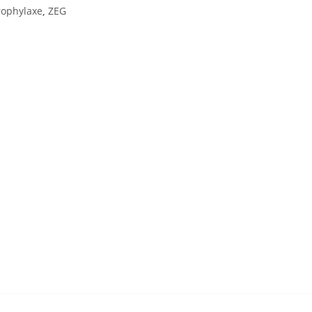
rophylaxe
,
ZEG